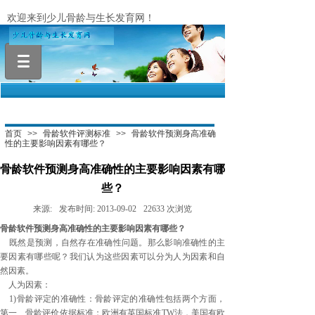
欢迎来到少儿骨龄与生长发育网！
.
首页
>>
骨龄软件评测标准
>>
骨龄软件预测身高准确
性的主要影响因素有哪些？
骨龄软件预测身高准确性的主要影响因素有哪
些？
来源:
发布时间:
2013-09-02
22633
次浏览
骨龄软件预测身高准确性的主要影响因素有哪些？
既然是预测，自然存在准确性问题。那么影响准确性的主
要因素有哪些呢？我们认为这些因素可以分为人为因素和自
然因素。
人为因素：
1)骨龄评定的准确性：骨龄评定的准确性包括两个方面，
第一、骨龄评价依据标准；欧洲有英国标准TW法，美国有欧