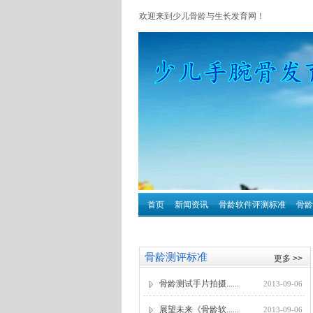
欢迎来到少儿骨龄与生长发育网！
.
首页
新闻资讯
骨龄软件评测标准
骨龄
.
骨龄测评标准
更多 >>
骨龄测试手片拍摄......
2013-09-06
展望未来《骨龄软......
2013-09-06