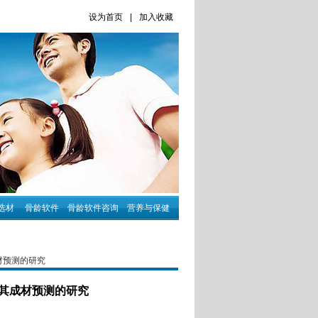
设为首页
|
加入收藏
选材
骨龄软件
骨龄软件咨询
营养与保健
材预测的研究
其成材预测的研究