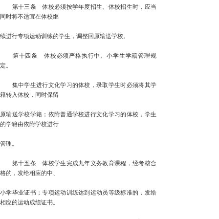
第十三条 体校必须按学年度招生。体校招生时，应当
同时将不适宜在体校继
续进行专项运动训练的学生，调整回原输送学校。
第十四条 体校必须严格执行中、小学生学籍管理规
定。
集中学生进行文化学习的体校，录取学生时必须将其学
籍转入体校，同时保留
原输送学校学籍；依附普通学校进行文化学习的体校，学生
的学籍由依附学校进行
管理。
第十五条 体校学生完成九年义务教育课程，经考核合
格的，发给相应的中、
小学毕业证书；专项运动训练达到运动员等级标准的，发给
相应的运动成绩证书。