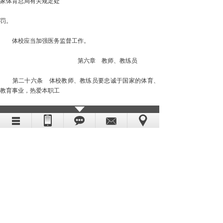
家体育总局有关规定处
罚。
体校应当加强医务监督工作。
第六章 教师、教练员
第二十六条 体校教师、教练员要忠诚于国家的体育、
教育事业，热爱本职工
作，为人师表；要相互尊重、团结协作、关心学生的全面成
长，做好学生的思想教
育、文化学习、体育训练和生活管理工作。
第二十七条 体校教师、教练员实行聘任制。
聘任的教师、教练员必须符合国家规定的教师、教练员
资格和任职条件。
体校可以聘请兼职教师、教练员任教。