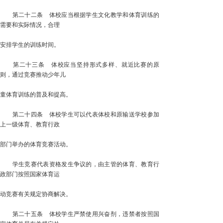
第二十二条 体校应当根据学生文化教学和体育训练的
需要和实际情况，合理
安排学生的训练时间。
第二十三条 体校应当坚持形式多样、就近比赛的原
则，通过竞赛推动少年儿
童体育训练的普及和提高。
第二十四条 体校学生可以代表体校和原输送学校参加
上一级体育、教育行政
部门举办的体育竞赛活动。
学生竞赛代表资格发生争议的，由主管的体育、教育行
政部门按照国家体育运
动竞赛有关规定协商解决。
第二十五条 体校学生严禁使用兴奋剂，违禁者按照国