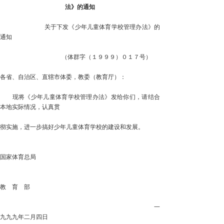
法》的通知
关于下发《少年儿童体育学校管理办法》的
通知
（体群字（１９９９）０１７号）
各省、自治区、直辖市体委，教委（教育厅）：
现将《少年儿童体育学校管理办法》发给你们，请结合
本地实际情况，认真贯
彻实施，进一步搞好少年儿童体育学校的建设和发展。
国家体育总局
教 育 部
一
九九九年二月四日