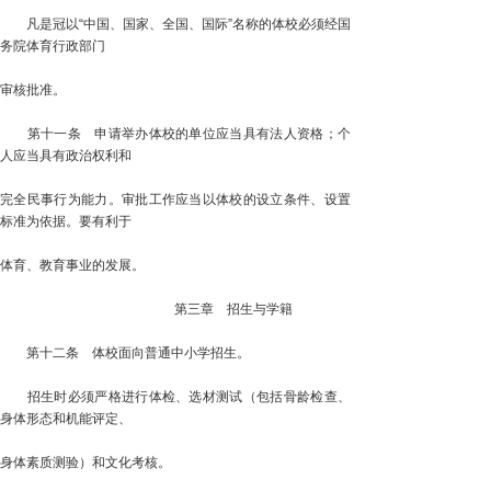
凡是冠以“中国、国家、全国、国际”名称的体校必须经国
务院体育行政部门
审核批准。
第十一条 申请举办体校的单位应当具有法人资格；个
人应当具有政治权利和
完全民事行为能力。审批工作应当以体校的设立条件、设置
标准为依据。要有利于
体育、教育事业的发展。
第三章 招生与学籍
第十二条 体校面向普通中小学招生。
招生时必须严格进行体检、选材测试（包括骨龄检查、
身体形态和机能评定、
身体素质测验）和文化考核。