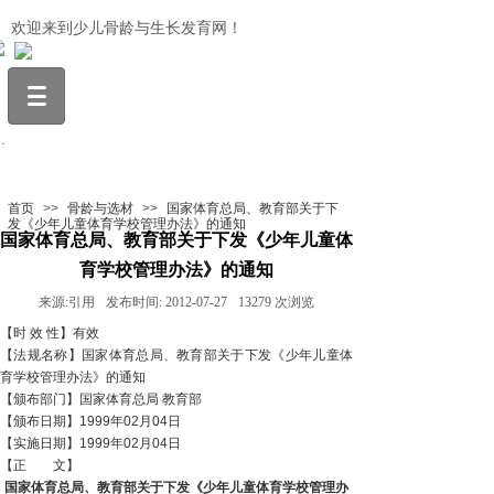
欢迎来到少儿骨龄与生长发育网！
.
首页
>>
骨龄与选材
>>
国家体育总局、教育部关于下
发《少年儿童体育学校管理办法》的通知
国家体育总局、教育部关于下发《少年儿童体
育学校管理办法》的通知
来源:
引用
发布时间:
2012-07-27
13279
次浏览
【时 效 性】有效
【法规名称】国家体育总局、教育部关于下发《少年儿童体
育学校管理办法》的通知
【颁布部门】国家体育总局 教育部
【颁布日期】1999年02月04日
【实施日期】1999年02月04日
【正 文】
国家体育总局、教育部关于下发《少年儿童体育学校管理办