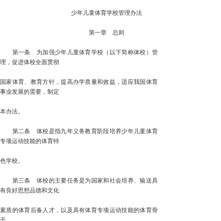
少年儿童体育学校管理办法
第一章 总则
第一条 为加强少年儿童体育学校（以下简称体校）管
理，促进体校全面贯彻
国家体育、教育方针，提高办学质量和效益，适应我国体育
事业发展的需要，制定
本办法。
第二条 体校是指九年义务教育阶段培养少年儿童体育
专项运动技能的体育特
色学校。
第三条 体校的主要任务是为国家和社会培养、输送具
有良好思想品德和文化
素质的体育后备人才，以及具有体育专项运动技能的体育骨
干。