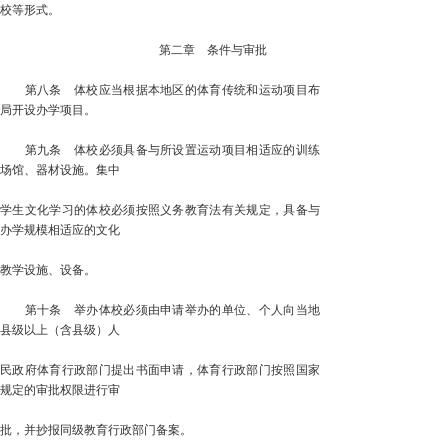
校等形式。
第二章 条件与审批
第八条 体校应当根据本地区的体育传统和运动项目布
局开设办学项目。
第九条 体校必须具备与所设置运动项目相适应的训练
场馆、器材设施。集中
学生文化学习的体校必须按照义务教育法有关规定，具备与
办学规模相适应的文化
教学设施、设备。
第十条 举办体校必须由申请举办的单位、个人向当地
县级以上（含县级）人
民政府体育行政部门提出书面申请，体育行政部门按照国家
规定的审批权限进行审
批，并抄报同级教育行政部门备案。