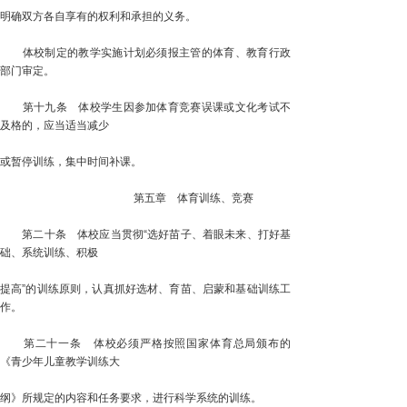
明确双方各自享有的权利和承担的义务。
体校制定的教学实施计划必须报主管的体育、教育行政
部门审定。
第十九条 体校学生因参加体育竞赛误课或文化考试不
及格的，应当适当减少
或暂停训练，集中时间补课。
第五章 体育训练、竞赛
第二十条 体校应当贯彻“选好苗子、着眼未来、打好基
础、系统训练、积极
提高”的训练原则，认真抓好选材、育苗、启蒙和基础训练工
作。
第二十一条 体校必须严格按照国家体育总局颁布的
《青少年儿童教学训练大
纲》所规定的内容和任务要求，进行科学系统的训练。